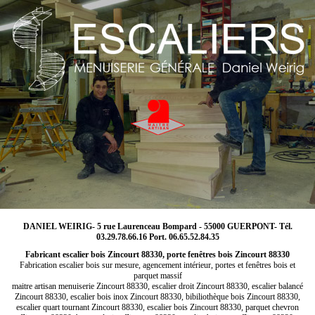
DANIEL WEIRIG- 5 rue Laurenceau Bompard - 55000 GUERPONT- Tél.
03.29.78.66.16 Port. 06.65.52.84.35
Fabricant escalier bois Zincourt 88330, porte fenêtres bois Zincourt 88330
Fabrication escalier bois sur mesure, agencement intérieur, portes et fenêtres bois et
parquet massif
maitre artisan menuiserie Zincourt 88330, escalier droit Zincourt 88330, escalier balancé
Zincourt 88330, escalier bois inox Zincourt 88330, bibiliothèque bois Zincourt 88330,
escalier quart tournant Zincourt 88330, escalier bois Zincourt 88330, parquet chevron