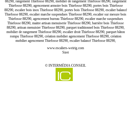
88290, rangement Thiefosse 88290, mobilier de rangement Thiefosse 88290, rangement
Thiefosse 88290, agencement armoire bois Thiefosse 88290, portes bois Thiefosse
88290, escalier bois inox Thiefosse 88290, portes bois Thiefosse 88290, escalier balancé
Thiefosse 88290, escalier marche suspendues Thiefosse 88290, escalier sur mesure bois
Thiefosse 88290, agencement bureau Thiefosse 88290, escalier marche suspendues
Thiefosse 88290, maitre artisan menuiserie Thiefosse 88290, barrière bois Thiefosse
88290, artisan menuisier Thiefosse 88290, parquet traditionnel bois Thiefosse 88290,
mobilier de rangement Thiefosse 88290, escalier droit Thiefosse 88290, parquet bâton
rompu Thiefosse 88290, création mobilier agencement Thiefosse 88290, création
mobilier agencement Thiefosse 88290, escalier balancé Thiefosse 88290,
www.escaliers-weirig.com
Siret
©
INTERMÉDIA CONSEIL