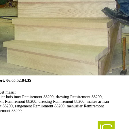
. 06.65.52.84.35
uet massif
lier bois inox Remiremont 88200, dressing Remiremont 88200,
ment Remiremont 88200, dressing Remiremont 88200, maitre artisan
ont 88200, rangement Remiremont 88200, menusiier Remiremont
iremont 88200,