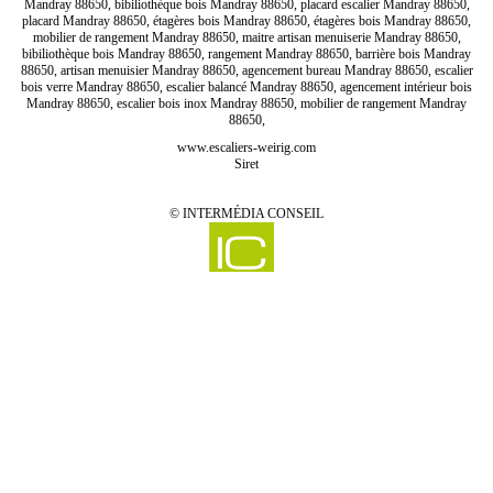
Mandray 88650, bibiliothèque bois Mandray 88650, placard escalier Mandray 88650,
placard Mandray 88650, étagères bois Mandray 88650, étagères bois Mandray 88650,
mobilier de rangement Mandray 88650, maitre artisan menuiserie Mandray 88650,
bibiliothèque bois Mandray 88650, rangement Mandray 88650, barrière bois Mandray
88650, artisan menuisier Mandray 88650, agencement bureau Mandray 88650, escalier
bois verre Mandray 88650, escalier balancé Mandray 88650, agencement intérieur bois
Mandray 88650, escalier bois inox Mandray 88650, mobilier de rangement Mandray
88650,
www.escaliers-weirig.com
Siret
©
INTERMÉDIA CONSEIL