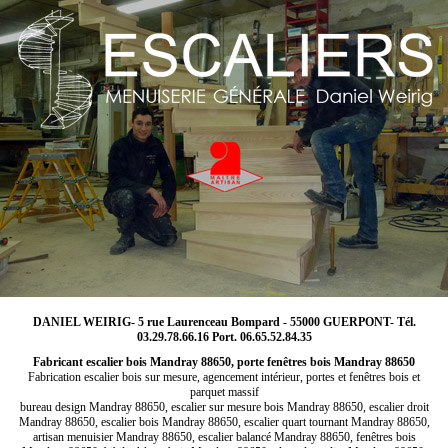
DANIEL WEIRIG- 5 rue Laurenceau Bompard - 55000 GUERPONT- Tél.
03.29.78.66.16 Port. 06.65.52.84.35
Fabricant escalier bois Mandray 88650, porte fenêtres bois Mandray 88650
Fabrication escalier bois sur mesure, agencement intérieur, portes et fenêtres bois et
parquet massif
bureau design Mandray 88650, escalier sur mesure bois Mandray 88650, escalier droit
Mandray 88650, escalier bois Mandray 88650, escalier quart tournant Mandray 88650,
artisan menuisier Mandray 88650, escalier balancé Mandray 88650, fenêtres bois