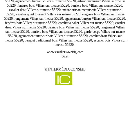
55220, agencement bureau Villers sur meuse 55220, artisan menuisier Villers sur meuse
55220, fenêtres bois Villers sur meuse 55220, barrière bois Villers sur meuse 55220,
escalier droit Villers sur meuse 55220, maitre artisan menuiserie Villers sur meuse
55220, escalier quart tournant Villers sur meuse 55220, étagères bois Villers sur meuse
55220, rangement Villers sur meuse 55220, agencement bureau Villers sur meuse 55220,
fenêtres bois Villers sur meuse 55220, escalier à palier Villers sur meuse 55220, escalier
droit Villers sur meuse 55220, barrière bois Villers sur meuse 55220, rangement Villers
sur meuse 55220, barrière bois Villers sur meuse 55220, garde-corps Villers sur meuse
55220, agencement intérieur bois Villers sur meuse 55220, escalier droit Villers sur
meuse 55220, parquet traditionnel bois Villers sur meuse 55220, escalier bois Villers sur
meuse 55220,
www.escaliers-weirig.com
Siret
©
INTERMÉDIA CONSEIL