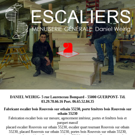
DANIEL WEIRIG- 5 rue Laurenceau Bompard - 55000 GUERPONT- Tél.
03.29.78.66.16 Port. 06.65.52.84.35
Fabricant escalier bois Rouvrois sur othain 55230, porte fenêtres bois Rouvrois sur
othain 55230
Fabrication escalier bois sur mesure, agencement intérieur, portes et fenêtres bois et
parquet massif
placard escalier Rouvrois sur othain 55230, escalier quart tournant Rouvrois sur othain
55230, placard Rouvrois sur othain 55230, portes bois Rouvrois sur othain 55230,