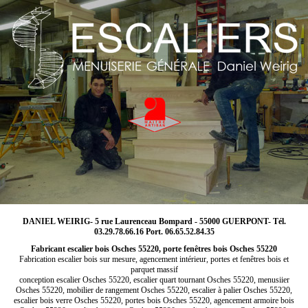
DANIEL WEIRIG- 5 rue Laurenceau Bompard - 55000 GUERPONT- Tél.
03.29.78.66.16 Port. 06.65.52.84.35
Fabricant escalier bois Osches 55220, porte fenêtres bois Osches 55220
Fabrication escalier bois sur mesure, agencement intérieur, portes et fenêtres bois et
parquet massif
conception escalier Osches 55220, escalier quart tournant Osches 55220, menusiier
Osches 55220, mobilier de rangement Osches 55220, escalier à palier Osches 55220,
escalier bois verre Osches 55220, portes bois Osches 55220, agencement armoire bois