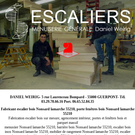
DANIEL WEIRIG- 5 rue Laurenceau Bompard - 55000 GUERPONT- Tél.
03.29.78.66.16 Port. 06.65.52.84.35
Fabricant escalier bois Nonsard lamarche 55210, porte fenêtres bois Nonsard lamarche
55210
Fabrication escalier bois sur mesure, agencement intérieur, portes et fenêtres bois et
parquet massif
menusiier Nonsard lamarche 55210, barrière bois Nonsard lamarche 55210, escalier bois
inox Nonsard lamarche 55210, mobilier de rangement Nonsard lamarche 55210, escalier