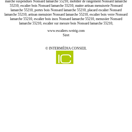
marche suspendues Nonsard lamarche 55210, mobilier de rangement Nonsard lamarche
55210, escalier bois Nonsard lamarche 55210, maitre artisan menuiserie Nonsard
lamarche 55210, portes bois Nonsard lamarche 55210, placard escalier Nonsard
lamarche 55210, artisan menuisier Nonsard lamarche 55210, escalier bois verre Nonsard
lamarche 55210, escalier bois inox Nonsard lamarche 55210, menusiier Nonsard
lamarche 55210, escalier sur mesure bois Nonsard lamarche 55210,
www.escaliers-weirig.com
Siret
©
INTERMÉDIA CONSEIL