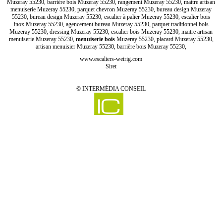
Muzeray 55230, barrière bois Muzeray 55230, rangement Muzeray 55230, maitre artisan
menuiserie Muzeray 55230, parquet chevron Muzeray 55230, bureau design Muzeray
55230, bureau design Muzeray 55230, escalier à palier Muzeray 55230, escalier bois
inox Muzeray 55230, agencement bureau Muzeray 55230, parquet traditionnel bois
Muzeray 55230, dressing Muzeray 55230, escalier bois Muzeray 55230, maitre artisan
menuiserie Muzeray 55230,
menuiserie bois
Muzeray 55230, placard Muzeray 55230,
artisan menuisier Muzeray 55230, barrière bois Muzeray 55230,
www.escaliers-weirig.com
Siret
©
INTERMÉDIA CONSEIL