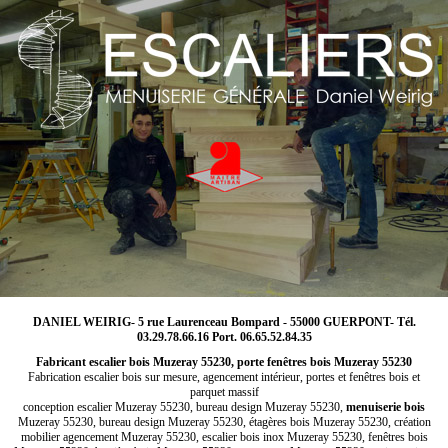
DANIEL WEIRIG- 5 rue Laurenceau Bompard - 55000 GUERPONT- Tél.
03.29.78.66.16 Port. 06.65.52.84.35
Fabricant escalier bois Muzeray 55230, porte fenêtres bois Muzeray 55230
Fabrication escalier bois sur mesure, agencement intérieur, portes et fenêtres bois et
parquet massif
conception escalier Muzeray 55230, bureau design Muzeray 55230,
menuiserie bois
Muzeray 55230, bureau design Muzeray 55230, étagères bois Muzeray 55230, création
mobilier agencement Muzeray 55230, escalier bois inox Muzeray 55230, fenêtres bois