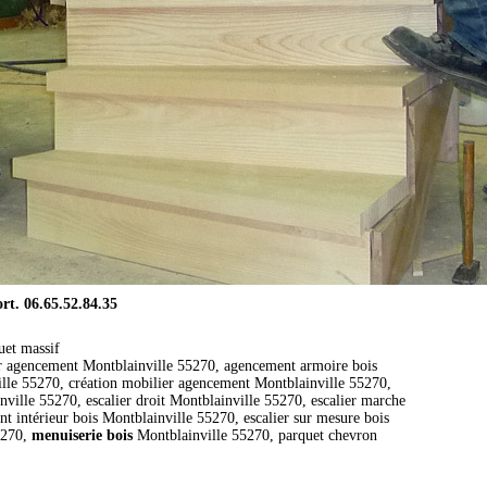
. 06.65.52.84.35
uet massif
ier agencement Montblainville 55270, agencement armoire bois
lle 55270, création mobilier agencement Montblainville 55270,
nville 55270, escalier droit Montblainville 55270, escalier marche
 intérieur bois Montblainville 55270, escalier sur mesure bois
5270,
menuiserie bois
Montblainville 55270, parquet chevron