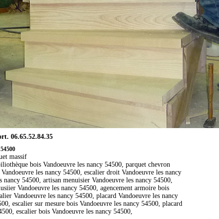
. 06.65.52.84.35
 54500
uet massif
iliothèque bois Vandoeuvre les nancy 54500, parquet chevron
 Vandoeuvre les nancy 54500, escalier droit Vandoeuvre les nancy
 nancy 54500, artisan menuisier Vandoeuvre les nancy 54500,
nusiier Vandoeuvre les nancy 54500, agencement armoire bois
calier Vandoeuvre les nancy 54500, placard Vandoeuvre les nancy
00, escalier sur mesure bois Vandoeuvre les nancy 54500, placard
4500, escalier bois Vandoeuvre les nancy 54500,