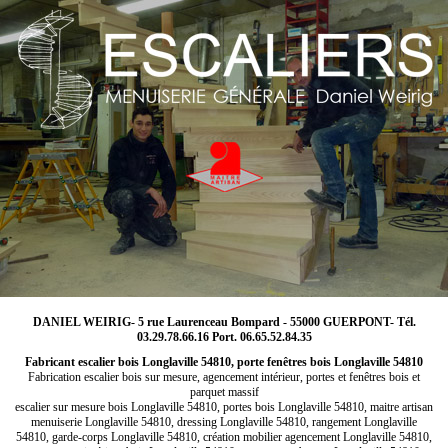
DANIEL WEIRIG- 5 rue Laurenceau Bompard - 55000 GUERPONT- Tél.
03.29.78.66.16 Port. 06.65.52.84.35
Fabricant escalier bois Longlaville 54810, porte fenêtres bois Longlaville 54810
Fabrication escalier bois sur mesure, agencement intérieur, portes et fenêtres bois et
parquet massif
escalier sur mesure bois Longlaville 54810, portes bois Longlaville 54810, maitre artisan
menuiserie Longlaville 54810, dressing Longlaville 54810, rangement Longlaville
54810, garde-corps Longlaville 54810, création mobilier agencement Longlaville 54810,