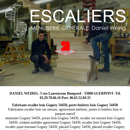
DANIEL WEIRIG- 5 rue Laurenceau Bompard - 55000 GUERPONT- Tél.
03.29.78.66.16 Port. 06.65.52.84.35
Fabricant escalier bois Gogney 54450, porte fenêtres bois Gogney 54450
Fabrication escalier bois sur mesure, agencement intérieur, portes et fenêtres bois et
parquet massif
menusiier Gogney 54450, portes bois Gogney 54450, escalier sur mesure bois Gogney
54450, création mobilier agencement Gogney 54450, escalier bois Gogney 54450,
escalier quart tournant Gogney 54450, placard Gogney 54450, placard escalier Gogney