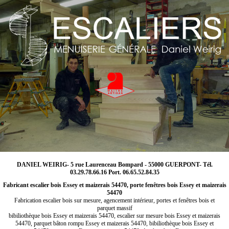
DANIEL WEIRIG- 5 rue Laurenceau Bompard - 55000 GUERPONT- Tél.
03.29.78.66.16 Port. 06.65.52.84.35
Fabricant escalier bois Essey et maizerais 54470, porte fenêtres bois Essey et maizerais
54470
Fabrication escalier bois sur mesure, agencement intérieur, portes et fenêtres bois et
parquet massif
bibiliothèque bois Essey et maizerais 54470, escalier sur mesure bois Essey et maizerais
54470, parquet bâton rompu Essey et maizerais 54470, bibiliothèque bois Essey et