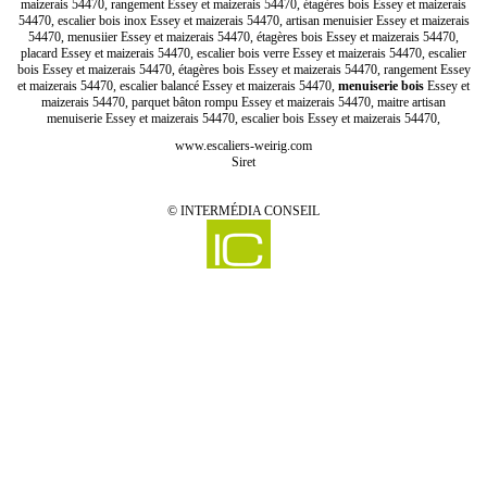
maizerais 54470, rangement Essey et maizerais 54470, étagères bois Essey et maizerais
54470, escalier bois inox Essey et maizerais 54470, artisan menuisier Essey et maizerais
54470, menusiier Essey et maizerais 54470, étagères bois Essey et maizerais 54470,
placard Essey et maizerais 54470, escalier bois verre Essey et maizerais 54470, escalier
bois Essey et maizerais 54470, étagères bois Essey et maizerais 54470, rangement Essey
et maizerais 54470, escalier balancé Essey et maizerais 54470,
menuiserie bois
Essey et
maizerais 54470, parquet bâton rompu Essey et maizerais 54470, maitre artisan
menuiserie Essey et maizerais 54470, escalier bois Essey et maizerais 54470,
www.escaliers-weirig.com
Siret
©
INTERMÉDIA CONSEIL