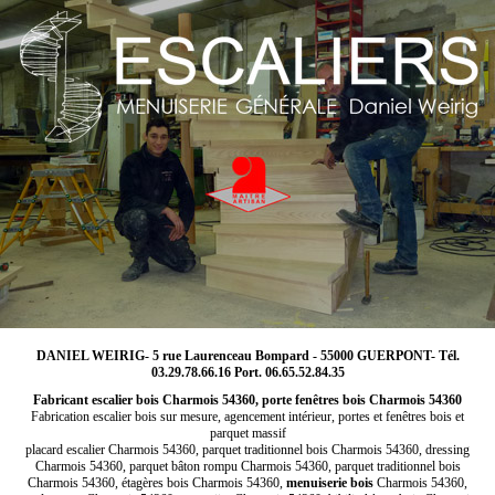
DANIEL WEIRIG- 5 rue Laurenceau Bompard - 55000 GUERPONT- Tél.
03.29.78.66.16 Port. 06.65.52.84.35
Fabricant escalier bois Charmois 54360, porte fenêtres bois Charmois 54360
Fabrication escalier bois sur mesure, agencement intérieur, portes et fenêtres bois et
parquet massif
placard escalier Charmois 54360, parquet traditionnel bois Charmois 54360, dressing
Charmois 54360, parquet bâton rompu Charmois 54360, parquet traditionnel bois
Charmois 54360, étagères bois Charmois 54360,
menuiserie bois
Charmois 54360,